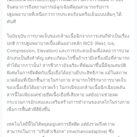
จินตนาการถึงสถานการณ์ฉุกเฉินที่คุณสามารถรับการ
ปฐมพยาบาลที่เหนือกว่าการประคบร้อนหรือเย็นแบบเดิมๆ ได้
ทันที
ในปัจจุบัน การบาดเจ็บของกล้ามเนื้อฉีกจากการเล่นกีฬาเป็นเรื่อง
ปกติ การปฐมพยาบาลเบื้องต้นอย่างหลัก RICE (Rest, Ice,
Compression, Elevation) และการประคบเย็นเพื่อลดอาการบวม
อักเสบเป็นสิ่งสำคัญ แต่จะเกิดอะไรขึ้นถ้าเรามีเครื่องมือที่สามารถ
ทำได้มากกว่านั้น? สารชีวกาวอัจฉริยะที่พัฒนาขึ้นนี้มีคุณสมบัติ
พิเศษในการยึดติดกับเนื้อเยื่อได้อย่างมีประสิทธิภาพ แม้ในสภาพ
แวดล้อมที่เปียกชื้นภายในร่างกาย สามารถใช้รักษาการบาดเจ็บ
ของเนื้อเยื่อได้อย่างรวดเร็ว ในกรณีของกล้ามเนื้อฉีกเฉียบพลัน
สารนี้ไม่เพียงแค่ช่วยยึดเนื้อเยื่อที่เสียหาย แต่ยังอาจช่วยลด
กระบวนการอักเสบและเสริมสร้างการทำงานของกลไกในร่างกาย
เพื่อการฟื้นตัวที่ดียิ่งขึ้น
เทคโนโลยีนี้ไม่ได้หยุดอยู่แค่การยึดติด แต่ยังรวมถึงความ
สามารถในการ “ปรับตัวเชิงกล” (mechanoadaptive) ซึ่ง