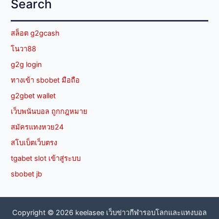
Search
สล็อต g2gcash
โนวา88
g2g login
ทางเข้า sbobet มือถือ
g2gbet wallet
เว็บพนันบอล ถูกกฎหมาย
สมัครแทงหวย24
สโบเบ็ตเว็บตรง
tgabet slot เข้าสู่ระบบ
sbobet jb
Copyright © 2026 keelasee เว็บข่าวกีฬารอบโลกและแทงบอล