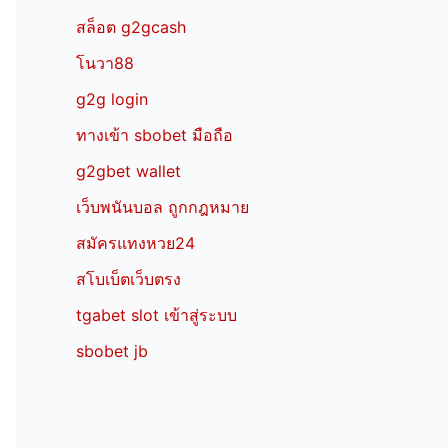
สล็อต g2gcash
โนวา88
g2g login
ทางเข้า sbobet มือถือ
g2gbet wallet
เว็บพนันบอล ถูกกฎหมาย
สมัครแทงหวย24
สโบเบ็ตเว็บตรง
tgabet slot เข้าสู่ระบบ
sbobet jb