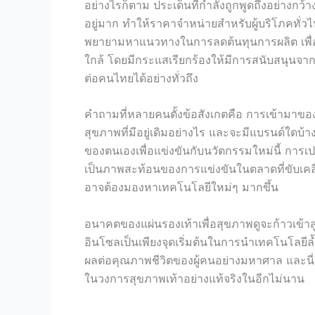
อย่างไรก็ตาม ประเด็นที่กำลังถูกพูดถึงอย่างกว้
อยู่มาก ทำให้ราคาจำหน่ายสำหรับผู้บริโภคทั่วไ
พยายามหาแนวทางในการลดต้นทุนการผลิต เพื่
ใกล้ โดยมีกระแสเรียกร้องให้มีการสนับสนุนจา
ต่อคนไทยได้อย่างทั่วถึง
คำถามที่หลายคนตั้งข้อสังเกตคือ การเข้ามาของ
สุขภาพที่มีอยู่เดิมอย่างไร และจะมีแบรนด์ใดบ
ของตนเองเพื่อแข่งขันกับนวัตกรรมใหม่นี้ การเปลี
เป็นภาพสะท้อนของการแข่งขันในตลาดที่ขับเคลื่
อาจต้องมองหาเทคโนโลยีใหม่ๆ มากขึ้น
อนาคตของแผ่นรองเท้าเพื่อสุขภาพดูจะก้าวเข้าสู
อินโซลเป็นเพียงจุดเริ่มต้นในการนำเทคโนโลยีล้ำ
ผลต่อคุณภาพชีวิตของผู้คนอย่างมหาศาล และนี่อา
ในวงการสุขภาพเท้าอย่างแท้จริงในอีกไม่นาน