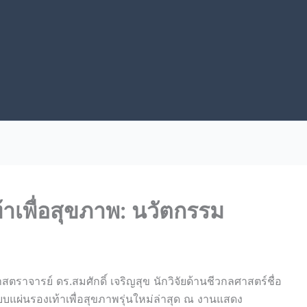
้าเพื่อสุขภาพ: นวัตกรรม
ตราจารย์ ดร.สมศักดิ์ เจริญสุข นักวิจัยด้านชีวกลศาสตร์ชื่อ
บบแผ่นรองเท้าเพื่อสุขภาพรุ่นใหม่ล่าสุด ณ งานแสดง