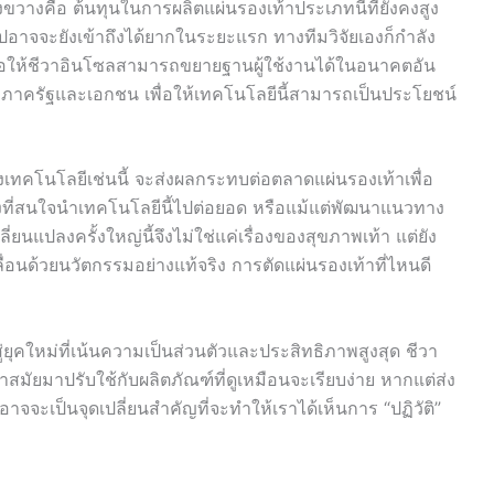
างขวางคือ ต้นทุนในการผลิตแผ่นรองเท้าประเภทนี้ที่ยังคงสูง
ปอาจจะยังเข้าถึงได้ยากในระยะแรก ทางทีมวิจัยเองก็กำลัง
อให้ชีวาอินโซลสามารถขยายฐานผู้ใช้งานได้ในอนาคตอัน
กภาครัฐและเอกชน เพื่อให้เทคโนโลยีนี้สามารถเป็นประโยชน์
เทคโนโลยีเช่นนี้ จะส่งผลกระทบต่อตลาดแผ่นรองเท้าเพื่อ
้างที่สนใจนำเทคโนโลยีนี้ไปต่อยอด หรือแม้แต่พัฒนาแนวทาง
่ยนแปลงครั้งใหญ่นี้จึงไม่ใช่แค่เรื่องของสุขภาพเท้า แต่ยัง
อนด้วยนวัตกรรมอย่างแท้จริง การตัดแผ่นรองเท้าที่ไหนดี
่ยุคใหม่ที่เน้นความเป็นส่วนตัวและประสิทธิภาพสูงสุด ชีวา
สมัยมาปรับใช้กับผลิตภัณฑ์ที่ดูเหมือนจะเรียบง่าย หากแต่ส่ง
จจะเป็นจุดเปลี่ยนสำคัญที่จะทำให้เราได้เห็นการ “ปฏิวัติ”