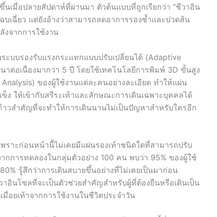
นเมื่อปลายสัปดาห์ที่ผ่านมา ตัวต้นแบบที่ถูกเรียกว่า “ชีวาอิน
ที่โฉบเฉี่ยว แต่ยังอ้างว่าสามารถลดอาการรองช้ำและปวดส้น
นหลังจากการใช้งาน
บระบบรองรับแรงกระแทกแบบปรับเปลี่ยนได้ (Adaptive
าต่อเนื่องมากว่า 5 ปี โดยใช้เทคโนโลยีการพิมพ์ 3D ขั้นสูง
 Analysis) ของผู้ใช้งานแต่ละคนอย่างละเอียด ทำให้แผ่น
็ง ให้เข้ากับสรีระเท้าและลักษณะการเดินเฉพาะบุคคลได้
ือก้าวสำคัญที่จะทำให้การเดินนานไม่เป็นปัญหาสำหรับใครอีก
า เพราะก่อนหน้านี้ไม่เคยมีแผ่นรองเท้าชนิดใดที่สามารถปรับ
้นจากการทดลองในกลุ่มตัวอย่าง 100 คน พบว่า 95% ของผู้ใช้
% รู้สึกว่าการเดินสบายขึ้นอย่างที่ไม่เคยเป็นมาก่อน
อินโซลที่จะเป็นตัวช่วยสำคัญสำหรับผู้ที่ต้องยืนหรือเดินเป็น
ดเมื่อยเท้าจากการใช้งานในชีวิตประจำวัน