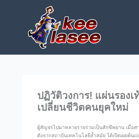
Skip
to
content
ปฏิวัติวงการ! แผ่นรองเท
เปลี่ยนชีวิตคนยุคใหม่
ผู้สัญจรไปมาหลายรายร่วมเป็นสักขีพยาน เมื่อศาส
ดังจากสถาบันเทคโนโลยีล้ำสมัย ได้เปิดเผยต้นแ