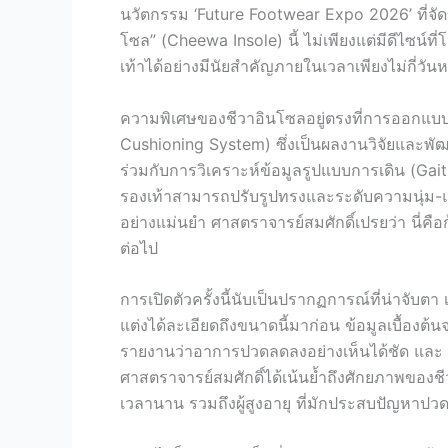
นวัตกรรม ‘Future Footwear Expo 2026’ ที่จัดขึ้
โซล” (Cheewa Insole) นี้ ไม่เพียงแต่มีดีไซน์
เท้าได้อย่างมีนัยสำคัญภายในเวลาเพียงไม่กี่วั
ความพิเศษของชีวาอินโซลอยู่ตรงที่การออกแบ
Cushioning System) ซึ่งเป็นผลงานวิจัยและพัฒน
ร่วมกับการวิเคราะห์ข้อมูลรูปแบบการเดิน (Gait
รองเท้าสามารถปรับรูปทรงและระดับความนุ่ม-แข
อย่างแม่นยำ ศาสตราจารย์สมศักดิ์เปรยว่า นี่ค
ต่อไป
การเปิดตัวครั้งนี้นับเป็นปรากฏการณ์ที่น่าจับต
แต่งได้ละเอียดถึงขนาดนี้มาก่อน ข้อมูลเบื้องต
รายงานว่าอาการปวดลดลงอย่างเห็นได้ชัด และ 80
ศาสตราจารย์สมศักดิ์ได้เน้นย้ำถึงศักยภาพของชีวา
เวลานาน รวมถึงผู้สูงอายุ ที่มักประสบปัญหาปว